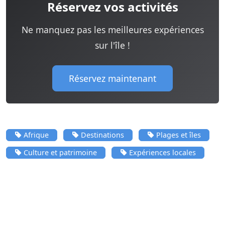
Réservez vos activités
Ne manquez pas les meilleures expériences
sur l'île !
Réservez maintenant
Afrique
Destinations
Plages et îles
Culture et patrimoine
Expériences locales