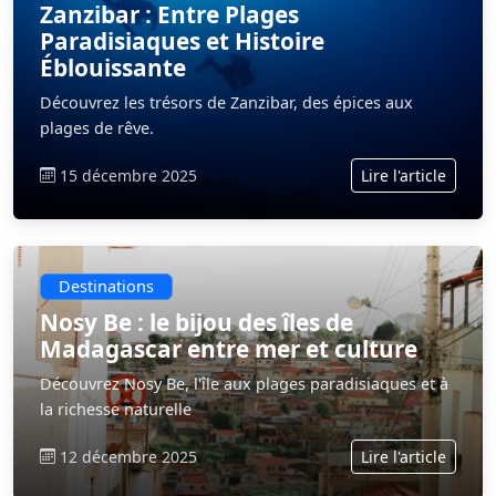
Zanzibar : Entre Plages
Paradisiaques et Histoire
Éblouissante
Découvrez les trésors de Zanzibar, des épices aux
plages de rêve.
15 décembre 2025
Lire l'article
Destinations
Nosy Be : le bijou des îles de
Madagascar entre mer et culture
Découvrez Nosy Be, l'île aux plages paradisiaques et à
la richesse naturelle
12 décembre 2025
Lire l'article