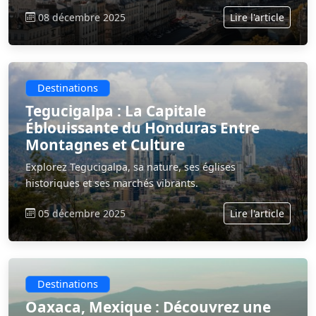
08 décembre 2025
Lire l'article
Destinations
Tegucigalpa : La Capitale
Éblouissante du Honduras Entre
Montagnes et Culture
Explorez Tegucigalpa, sa nature, ses églises
historiques et ses marchés vibrants.
05 décembre 2025
Lire l'article
Destinations
Oaxaca, Mexique : Découvrez une