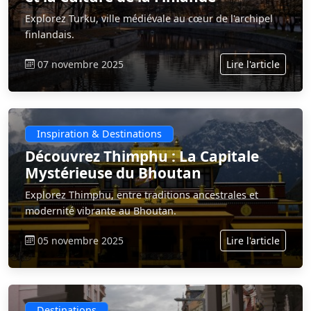
Explorez Turku, ville médiévale au cœur de l'archipel
finlandais.
07 novembre 2025
Lire l'article
Inspiration & Destinations
Découvrez Thimphu : La Capitale
Mystérieuse du Bhoutan
Explorez Thimphu, entre traditions ancestrales et
modernité vibrante au Bhoutan.
05 novembre 2025
Lire l'article
Destinations