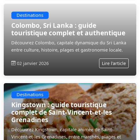
Destinations
Colombo, Sri Lanka : guide
touristique complet et authentique
Découvrez Colombo, capitale dynamique du Sri Lanka
entre culture, histoire, plages et gastronomie locale.
02 janvier 2026
Lire l'article
Destinations
Kingstown : guide touristique
complet de Saint-Vincent-et-les
Grenadines
Découvrez Kingstown, capitale animée de Saint-
Vincent-et-les Grenadines, entre marchés, plages et