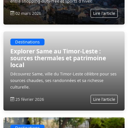
entre shopping duty-free et sports d'hiver.
02 mars 2026
Lire l'article
Destinations
Explorer Same au Timor-Leste :
sources thermales et patrimoine
local
Découvrez Same, ville du Timor-Leste célèbre pour ses
sources chaudes, ses randonnées et sa richesse
culturelle.
25 février 2026
Lire l'article
Destinations