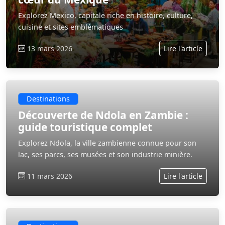
Explorez Mexico, capitale riche en histoire, culture,
cuisine et sites emblématiques
13 mars 2026
Lire l'article
Destinations
Découverte de Ndola en Zambie :
guide touristique complet
Explorez Ndola, la ville zambienne connue pour son
lac, ses parcs, ses musées et son industrie minière.
11 mars 2026
Lire l'article