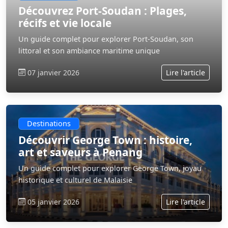
Découvrez Port-Soudan : Plages,
récifs et vie locale
Un guide complet pour explorer Port-Soudan, son
littoral et son ambiance maritime unique
07 janvier 2026
Lire l'article
Destinations
Découvrir George Town : histoire,
art et saveurs à Penang
Un guide complet pour explorer George Town, joyau
historique et culturel de Malaisie
05 janvier 2026
Lire l'article