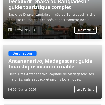
Découvrir Dhaka au Bangladesh :
guide touristique complet
Explorez Dhaka, capitale animée du Bangladesh, riche
en histoire, marchés colorés et gastronomie locale.
04 février 2026
Lire l'article
Destinations
Antananarivo, Madagascar : guide
touristique incontournable
Découvrez Antananarivo, capitale de Madagascar, ses
marchés, palais royaux et jardins botaniques.
02 février 2026
Lire l'article