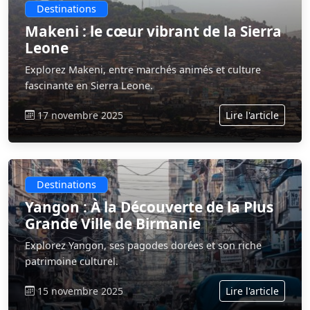
Destinations
Makeni : le cœur vibrant de la Sierra
Leone
Explorez Makeni, entre marchés animés et culture
fascinante en Sierra Leone.
17 novembre 2025
Lire l'article
Destinations
Yangon : À la Découverte de la Plus
Grande Ville de Birmanie
Explorez Yangon, ses pagodes dorées et son riche
patrimoine culturel.
15 novembre 2025
Lire l'article