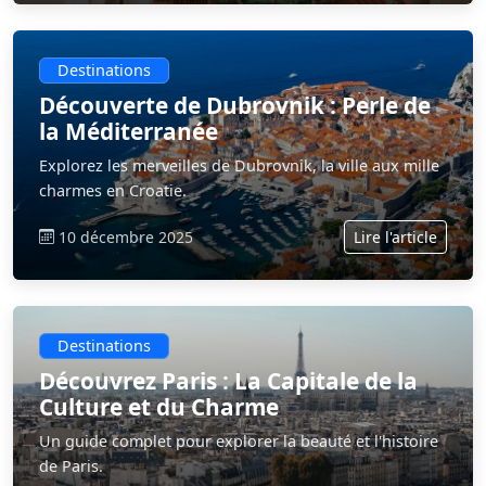
Destinations
Découverte de Dubrovnik : Perle de
la Méditerranée
Explorez les merveilles de Dubrovnik, la ville aux mille
charmes en Croatie.
10 décembre 2025
Lire l'article
Destinations
Découvrez Paris : La Capitale de la
Culture et du Charme
Un guide complet pour explorer la beauté et l'histoire
de Paris.