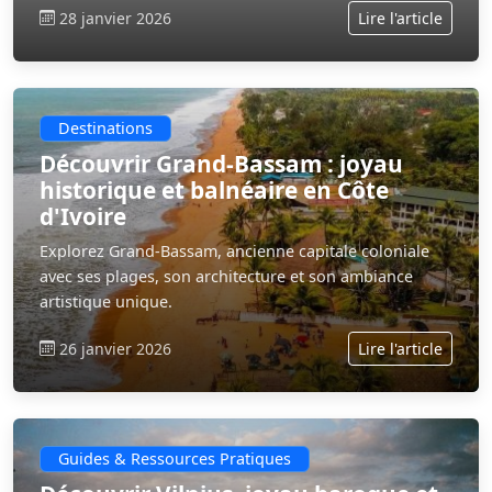
28 janvier 2026
Lire l'article
Destinations
Découvrir Grand-Bassam : joyau
historique et balnéaire en Côte
d'Ivoire
Explorez Grand-Bassam, ancienne capitale coloniale
avec ses plages, son architecture et son ambiance
artistique unique.
26 janvier 2026
Lire l'article
Guides & Ressources Pratiques