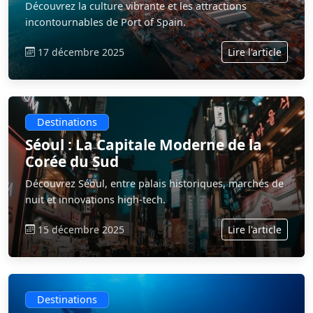
Découvrez la culture vibrante et les attractions
incontournables de Port of Spain.
17 décembre 2025
Lire l'article
Destinations
Séoul : La Capitale Moderne de la
Corée du Sud
Découvrez Séoul, entre palais historiques, marchés de
nuit et innovations high-tech.
15 décembre 2025
Lire l'article
Destinations