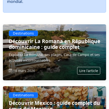
mondial.
Destinations
Découvrir La Romana en République
dominicaine : guide complet
Explorez La Romana, ses plages, Casa de Campo et ses
activités incontournables.
18 mars 2026
Lire l'article
Destinations
Découvrir Mexico : guide complet du
cœur du Mexique