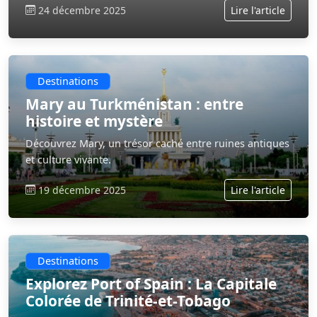
24 décembre 2025
Lire l'article
Destinations
Mary au Turkménistan : entre
histoire et mystère
Découvrez Mary, un trésor caché entre ruines antiques
et culture vivante.
19 décembre 2025
Lire l'article
Destinations
Explorez Port of Spain : La Capitale
Colorée de Trinité-et-Tobago