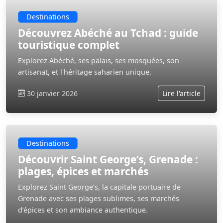
Destinations
Découvrez Abéché au Tchad : guide
touristique complet
Explorez Abéché, ses palais, ses mosquées, son
artisanat, et l'héritage saharien unique.
30 janvier 2026
Lire l'article
Destinations
Découvrir Saint George’s, Grenade :
plages, épices et marchés
Explorez Saint George’s, la capitale portuaire de
Grenade avec ses plages sublimes, ses marchés
d’épices et son ambiance authentique.