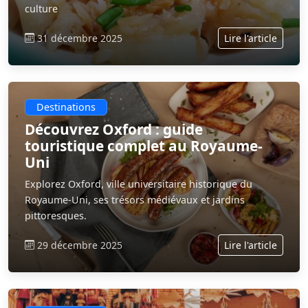
culture
31 décembre 2025
Lire l'article
Destinations
Découvrez Oxford : guide
touristique complet au Royaume-
Uni
Explorez Oxford, ville universitaire historique du
Royaume-Uni, ses trésors médiévaux et jardins
pittoresques.
29 décembre 2025
Lire l'article