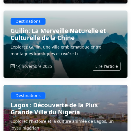
Destinations
Guilin: La Merveille Naturelle et
Culturelle de la Chine
Explorez Guilin, une ville emblématique entre
montagnes karstiques et rivière Li.
14 novembre 2025
Lire l'article
Destinations
Lagos : Découverte de la Plus
Grande Ville du Nigeria
Explorez l'histoire et la culture animée de Lagos, un
joyau nigérian