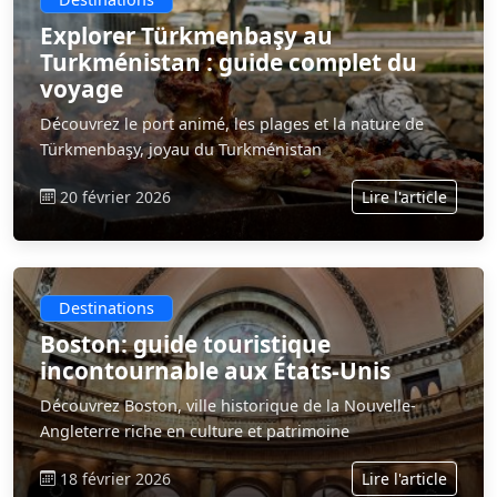
Explorer Türkmenbaşy au
Turkménistan : guide complet du
voyage
Découvrez le port animé, les plages et la nature de
Türkmenbaşy, joyau du Turkménistan
20 février 2026
Lire l'article
Destinations
Boston: guide touristique
incontournable aux États-Unis
Découvrez Boston, ville historique de la Nouvelle-
Angleterre riche en culture et patrimoine
18 février 2026
Lire l'article