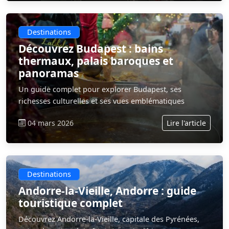
Destinations
Découvrez Budapest : bains
thermaux, palais baroques et
panoramas
Un guide complet pour explorer Budapest, ses
richesses culturelles et ses vues emblématiques
04 mars 2026
Lire l'article
Destinations
Andorre-la-Vieille, Andorre : guide
touristique complet
Découvrez Andorre-la-Vieille, capitale des Pyrénées,