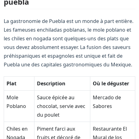
puebla
La gastronomie de Puebla est un monde à part entière.
Les fameuses enchiladas poblanas, le mole poblano et
les chiles en nogada sont quelques-uns des plats que
vous devez absolument essayer. La fusion des saveurs
préhispaniques et espagnoles est unique et fait de
Puebla une des capitales gastronomiques du Mexique.
Plat
Description
Où le déguster
Mole
Sauce épicée au
Mercado de
Poblano
chocolat, servie avec
Sabores
du poulet
Chiles en
Piment farci aux
Restaurante El
Nogada
fruits et décoré de
Mural de los